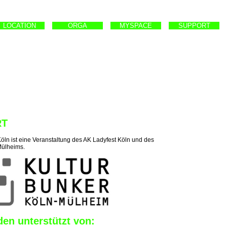
LOCATION
ORGA
MYSPACE
SUPPORT
RT
öln ist eine Veranstaltung des AK Ladyfest Köln und des
Mülheims.
en unterstützt von: